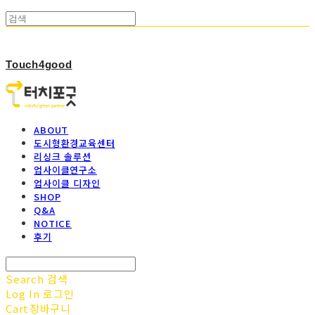
Touch4good
ABOUT
도시형환경교육센터
리싱크 솔루션
업사이클연구소
업사이클 디자인
SHOP
Q&A
NOTICE
후기
Search
검색
Log In
로그인
Cart
장바구니