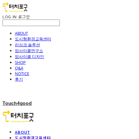
LOG IN
로그인
ABOUT
도시형환경교육센터
리싱크 솔루션
업사이클연구소
업사이클 디자인
SHOP
Q&A
NOTICE
후기
Touch4good
ABOUT
도시형환경교육센터