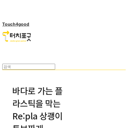
Touch4good
바다로 가는 플
라스틱을 막는
Re:pla 상괭이