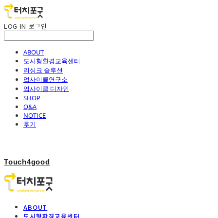
LOG IN
로그인
ABOUT
도시형환경교육센터
리싱크 솔루션
업사이클연구소
업사이클 디자인
SHOP
Q&A
NOTICE
후기
Touch4good
ABOUT
도시형환경교육센터