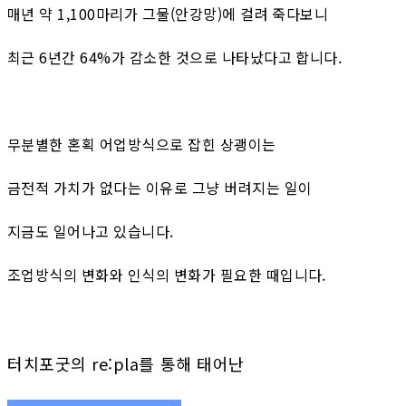
매년 약 1,100마리가 그물(안강망)에 걸려 죽다보니
최근 6년간 64%가 감소한 것으로 나타났다고 합니다.
무분별한 혼획 어업방식으로 잡힌 상괭이는
금전적 가치가 없다는 이유로 그냥 버려지는 일이
지금도 일어나고 있습니다.
조업방식의 변화와 인식의 변화가 필요한 때입니다.
터치포굿의 re:pla를 통해 태어난