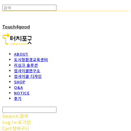
Touch4good
ABOUT
도시형환경교육센터
리싱크 솔루션
업사이클연구소
업사이클 디자인
SHOP
Q&A
NOTICE
후기
Search
검색
Log In
로그인
Cart
장바구니