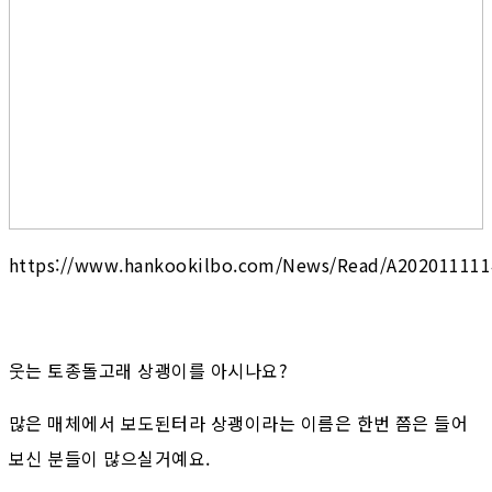
https://www.hankookilbo.com/News/Read/A20201111
웃는 토종돌고래 상괭이를 아시나요?
많은 매체에서 보도된터라 상괭이라는 이름은 한번 쯤은 들어
보신 분들이 많으실거예요.