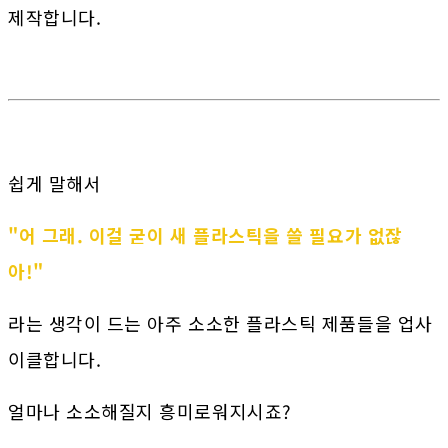
제작합니다.
쉽게 말해서
"어 그래. 이걸 굳이 새 플라스틱을 쓸 필요가 없잖
아!"
라는 생각이 드는 아주 소소한 플라스틱 제품들을 업사
이클합니다.
얼마나 소소해질지 흥미로워지시죠?